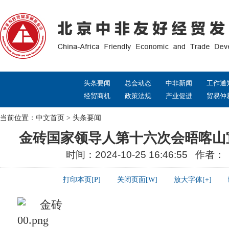
头条要闻
总会动态
中非新闻
工作通
经贸商机
政策法规
产业促进
贸易仲
当前位置：
中文首页
>
头条要闻
金砖国家领导人第十六次会晤喀山
时间：2024-10-25 16:46:55 作者
打印本页[P]
关闭页面[W]
放大字体[+]