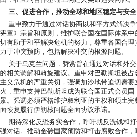
三、促进合作，推动全球和地区稳定与安全
重申致力于通过对话协商以和平方式解决争
宪章》宗旨和原则，维护联合国在国际体系中
切有助于和平解决危机的努力，尊重各国合理
力于冲突预防，包括解决冲突的根源问题。
关于乌克兰问题，赞赏旨在通过对话和外交
的相关调解和斡旋建议。重申对巴勒斯坦被占
主义危机的严重关切，强调加沙地带迫切需要
火，重申支持巴勒斯坦成为联合国正式会员国，
景。强调必须严格维护叙利亚的主权和领土完
面恢复履行伊朗核问题全面协议承诺。
期待深化反恐务实合作，呼吁就反洗钱和打
强对话。推动金砖国家预防和打击腐败合作，