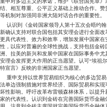
重申对多边主义的承诺，维护《联合国宪章》
结、相互尊重、公平正义基础上推动合作。赞
等机制对加强同非洲大陆对话合作的重要性。
认识到《金砖国家领导人第十五次会晤约翰
新确认支持对联合国包括其安理会进行全面改
更具代表性、效力和效率，增加发展中国家在
性，以应对普遍的全球性挑战，支持包括金砖
洲、拉美的新兴和发展中国家在国际事务中尤
安理会发挥更大作用的正当愿望。认可“埃祖尔
特宣言》反映的非洲国家正当愿望。
重申支持以世界贸易组织为核心的多边贸易
法单边强制措施对世界经济、国际贸易和实现
坏性影响。呼吁改革布雷顿森林体系，以提升
家的代表性。认识到金砖在完善国际货币金融
用，注意到金砖主席国就完善国际货币金融体