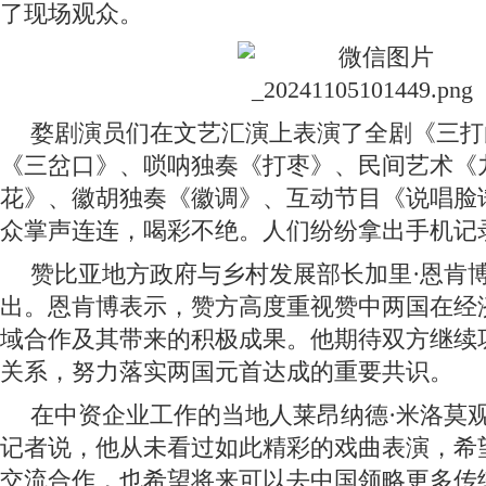
了现场观众。
婺剧演员们在文艺汇演上表演了全剧《三打
《三岔口》、唢呐独奏《打枣》、民间艺术《
花》、徽胡独奏《徽调》、互动节目《说唱脸
众掌声连连，喝彩不绝。人们纷纷拿出手机记
赞比亚地方政府与乡村发展部长加里·恩肯
出。恩肯博表示，赞方高度重视赞中两国在经
域合作及其带来的积极成果。他期待双方继续
关系，努力落实两国元首达成的重要共识。
在中资企业工作的当地人莱昂纳德·米洛莫
记者说，他从未看过如此精彩的戏曲表演，希
交流合作，也希望将来可以去中国领略更