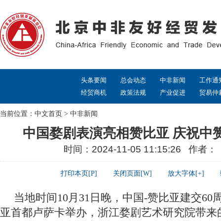
头条要闻
总会动态
中非新闻
工作通
经贸商机
政策法规
产业促进
贸易仲
当前位置：
中文首页
>
中非新闻
中国婺剧表演亮相赞比亚 庆祝中赞
时间：2024-11-05 11:15:26 作者
打印本页[P]
关闭页面[W]
放大字体[+]
当地时间10月31日晚，中国-赞比亚建交6
亚首都卢萨卡举办，浙江婺剧艺术研究院带来