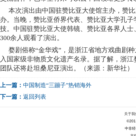
本次演出由中国驻赞比亚大使馆主办，赞比
办。当晚，赞比亚侨界代表、赞比亚大学孔子
技。中国驻赞比亚大使韩镜、赞比亚各界人士
300余人观看了演出。
婺剧俗称“金华戏”，是浙江省地方戏曲剧种之
入国家级非物质文化遗产名录。据了解，浙江
团队还将赴坦桑尼亚演出。（来源：新华社）
上一篇：
中国制造“三蹦子”热销海外
下一篇：
返回列表
关于我
©2013
中非经
京I